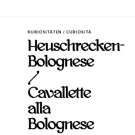
KURIOSITÄTEN / CURIOSITÀ
Heuschrecken-
Bolognese
/
Cavallette
alla
Bolognese