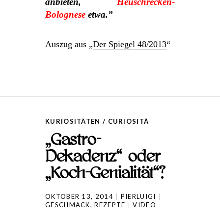
anbieten,
Heuschrecken-
Bolognese
etwa.”
Auszug aus „
Der Spiegel 48/2013
“
KURIOSITÄTEN / CURIOSITÀ
„Gastro-
Dekadenz“ oder
„Koch-Genialität“?
OKTOBER 13, 2014
PIERLUIGI
GESCHMACK
,
REZEPTE
VIDEO